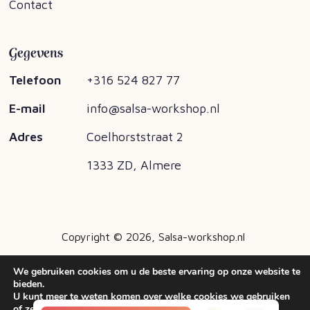
Contact
Gegevens
Telefoon
+316 524 827 77
E-mail
info@salsa-workshop.nl
Adres
Coelhorststraat 2
1333 ZD, Almere
Copyright © 2026,
Salsa-workshop.nl
Sitemap
Privacy
We gebruiken cookies om u de beste ervaring op onze website te
bieden.
U kunt meer te weten komen over welke cookies we gebruiken
of ze uitschakelen in
.
instellingen