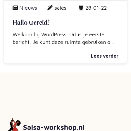
Nieuws
sales
28-01-22
Hallo wereld!
Welkom bij WordPress. Dit is je eerste
bericht. Je kunt deze ruimte gebruiken om
meer te vertellen over je website…
Lees verder